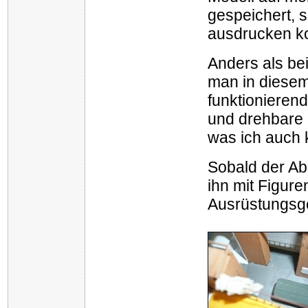
gespeichert, s
ausdrucken k
Anders als be
man in diesem
funktionieren
und drehbare 
was ich auch
Sobald der Absc
ihn mit Figure
Ausrüstungsg