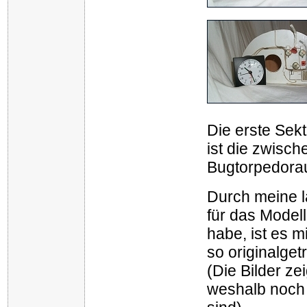
.
Die erste Sekt
ist die zwisc
Bugtorpedora
Durch meine l
für das Model
habe, ist es m
so originalge
(Die Bilder ze
weshalb noch