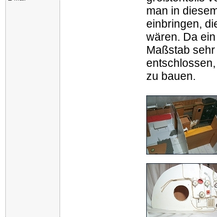
man in diesem
einbringen, di
wären. Da ein
Maßstab sehr 
entschlossen,
zu bauen.